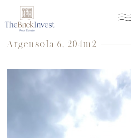
Argensola 6, 204m2